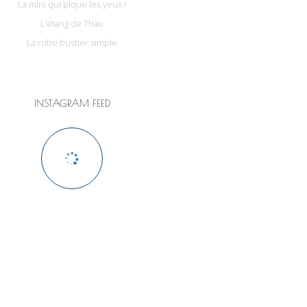
La mini qui pique les yeux !
L’étang de Thau
La robe bustier simple
INSTAGRAM FEED