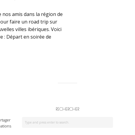
e nos amis dans la région de
our faire un road trip sur
elles villes ibériques. Voici
re : Départ en soirée de
RECHERCHER
rtager
ations