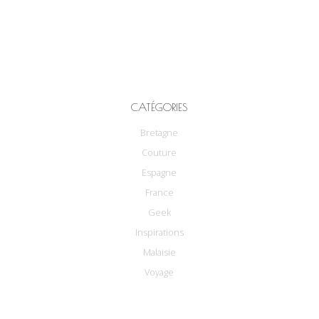
CATÉGORIES
Bretagne
Couture
Espagne
France
Geek
Inspirations
Malaisie
Voyage