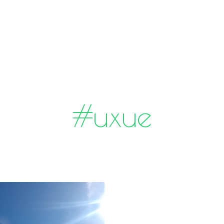
#uxue