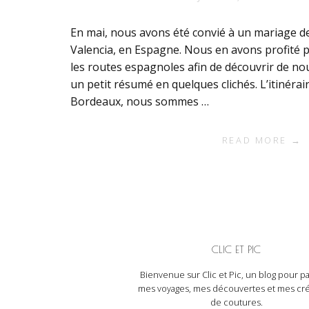
En mai, nous avons été convié à un mariage d
Valencia, en Espagne. Nous en avons profité p
les routes espagnoles afin de découvrir de nouv
un petit résumé en quelques clichés. L’itinérai
Bordeaux, nous sommes …
READ MORE →
CLIC ET PIC
Bienvenue sur Clic et Pic, un blog pour pa
mes voyages, mes découvertes et mes cré
de coutures.