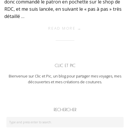
donc commandé le patron en pochette sur le shop de
RDC, et me suis lancée, en suivant le « pas à pas » très
détaillé …
READ MORE →
CLIC ET PIC
Bienvenue sur Clic et Pic, un blog pour partager mes voyages, mes
découvertes et mes créations de coutures.
RECHERCHER