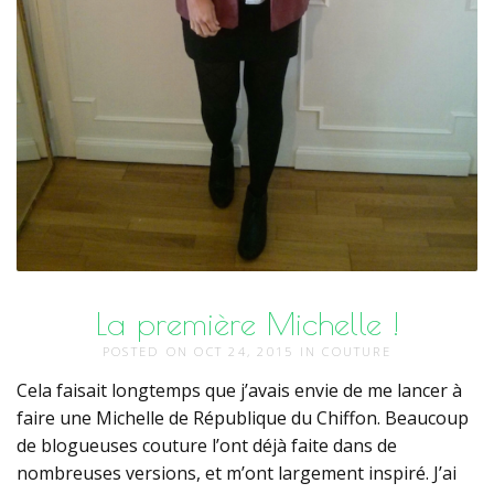
La première Michelle !
POSTED ON
OCT 24, 2015
IN
COUTURE
Cela faisait longtemps que j’avais envie de me lancer à
faire une Michelle de République du Chiffon. Beaucoup
de blogueuses couture l’ont déjà faite dans de
nombreuses versions, et m’ont largement inspiré. J’ai