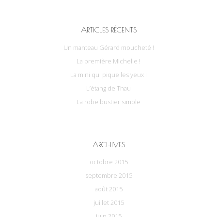
ARTICLES RÉCENTS
Un manteau Gérard moucheté !
La première Michelle !
La mini qui pique les yeux !
L’étang de Thau
La robe bustier simple
ARCHIVES
octobre 2015
septembre 2015
août 2015
juillet 2015
juin 2015