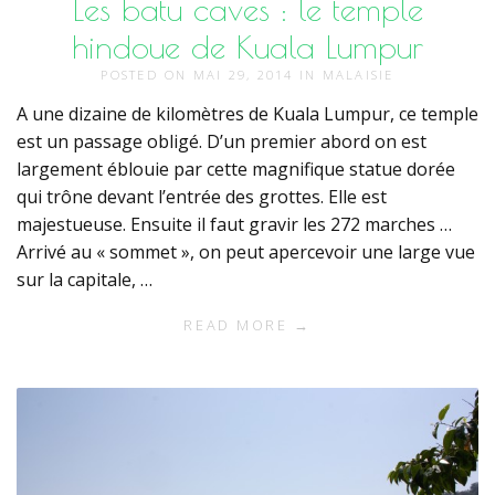
Les batu caves : le temple
hindoue de Kuala Lumpur
POSTED ON
MAI 29, 2014
IN
MALAISIE
A une dizaine de kilomètres de Kuala Lumpur, ce temple
est un passage obligé. D’un premier abord on est
largement éblouie par cette magnifique statue dorée
qui trône devant l’entrée des grottes. Elle est
majestueuse. Ensuite il faut gravir les 272 marches …
Arrivé au « sommet », on peut apercevoir une large vue
sur la capitale, …
READ MORE →