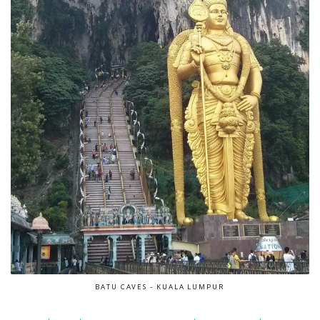
BATU CAVES - KUALA LUMPUR