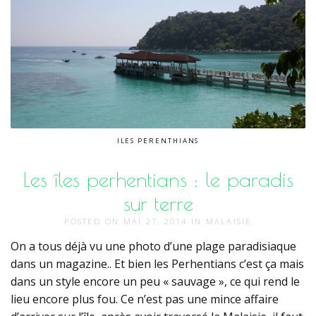
ILES PERENTHIANS
Les îles perhentians : le paradis
sur terre
POSTED ON
MAI 27, 2014
IN
MALAISIE
On a tous déjà vu une photo d’une plage paradisiaque
dans un magazine.. Et bien les Perhentians c’est ça mais
dans un style encore un peu « sauvage », ce qui rend le
lieu encore plus fou. Ce n’est pas une mince affaire