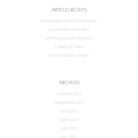
ARTICLES RÉCENTS
Un manteau Gérard moucheté !
La première Michelle !
La mini qui pique les yeux !
L’étang de Thau
La robe bustier simple
ARCHIVES
octobre 2015
septembre 2015
août 2015
juillet 2015
juin 2015
mai 2015