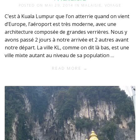
POSTED ON
MAI 29, 2014
IN
MALAISIE
,
VOYAGE
C’est à Kuala Lumpur que l’on atterrie quand on vient
d’Europe, l’aéroport est très moderne, avec une
architecture composée de grandes verrières. Nous y
avons passé 2 jours à notre arrivée et 2 autres avant
notre départ. La ville KL, comme on dit là bas, est une
ville mixte autant au niveau de sa population …
READ MORE →