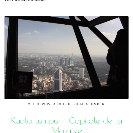
VUE DEPUIS LA TOUR KL - KUALA LUMPUR
Kuala Lumpur : Capitale de la
Malaisie