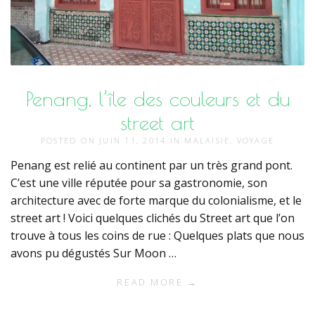
Penang, l’île des couleurs et du
street art
POSTED ON
JUIN 11, 2014
IN
MALAISIE
,
VOYAGE
Penang est relié au continent par un très grand pont.
C’est une ville réputée pour sa gastronomie, son
architecture avec de forte marque du colonialisme, et le
street art ! Voici quelques clichés du Street art que l’on
trouve à tous les coins de rue : Quelques plats que nous
avons pu dégustés Sur Moon …
READ MORE →