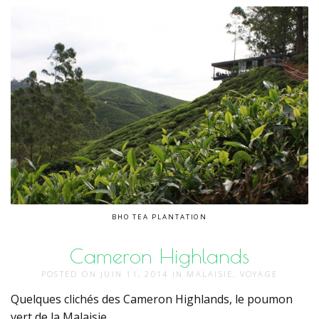
BHO TEA PLANTATION
Cameron Highlands
POSTED ON
JUIN 11, 2014
IN
MALAISIE
,
VOYAGE
Quelques clichés des Cameron Highlands, le poumon
vert de la Malaisie.