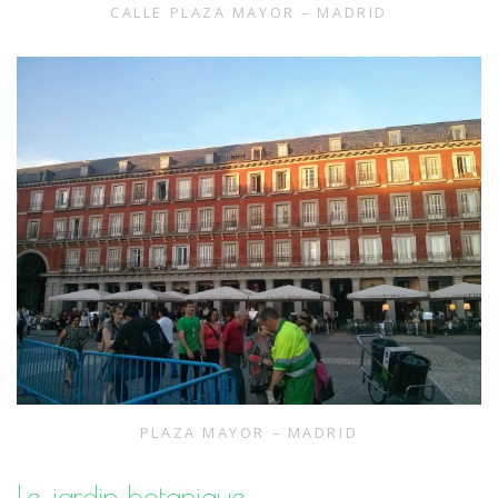
CALLE PLAZA MAYOR – MADRID
PLAZA MAYOR – MADRID
Le jardin botanique