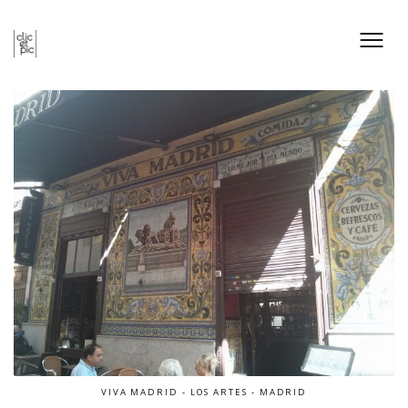
VIVA MADRID - LOS ARTES - MADRID