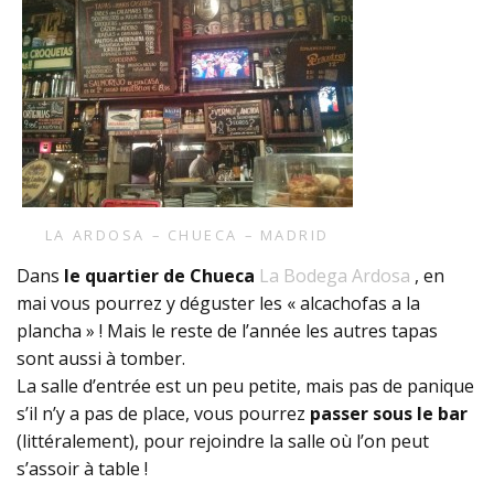
LA ARDOSA – CHUECA – MADRID
Dans
le quartier de Chueca
La Bodega Ardosa
, en
mai vous pourrez y déguster les « alcachofas a la
plancha » ! Mais le reste de l’année les autres tapas
sont aussi à tomber.
La salle d’entrée est un peu petite, mais pas de panique
s’il n’y a pas de place, vous pourrez
passer sous le bar
(littéralement), pour rejoindre la salle où l’on peut
s’assoir à table !