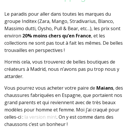
Le paradis pour aller dans toutes les marques du
groupe Inditex (Zara, Mango, Stradivarius, Blanco,
Massimo dutti, Oysho, Pull & Bear, etc…), les prix sont
environ
20% moins chers qu’en France
, et les
collections ne sont pas tout à fait les mêmes. De belles
trouvailles en perspectives !
Hormis cela, vous trouverez de belles boutiques de
créateurs à Madrid, nous n’avons pas pu trop nous y
attarder.
Vous pourrez vous acheter votre paire de
Maians
, des
chaussures fabriquées en Espagne, que portaient nos
grand parents et qui reviennent avec de très beaux
modèles pour homme et femme. Moi j’ai craqué pour
celles-ci :
la version mint
. On y est comme dans des
chaussons c’est un bonheur !