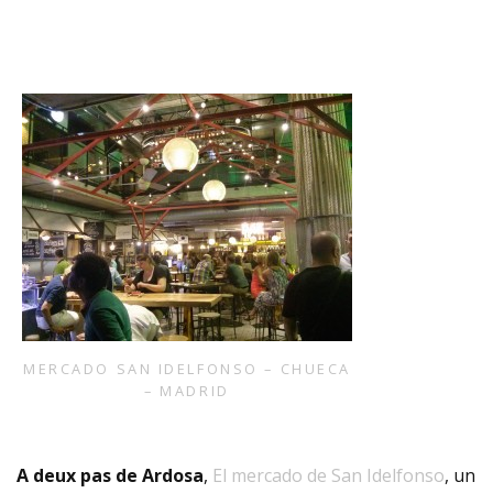
MERCADO SAN IDELFONSO – CHUECA
– MADRID
A deux pas de Ardosa
,
El mercado de San Idelfonso
, un