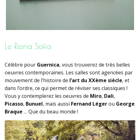
Le Reina Sofia
Célèbre pour
Guernica
, vous trouverez de très belles
oeuvres contemporaines. Les salles sont agencées par
mouvement de l’histoire de
l’art du XXème siècle
, et
dans l’ordre, ce qui permet de réviser ses classiques !
Vous y contemplerez les oeuvres de
Miro
,
Dali
,
Picasso
,
Bunuel
, mais aussi
Fernand Léger
ou
George
Braque
… Que du beau monde !