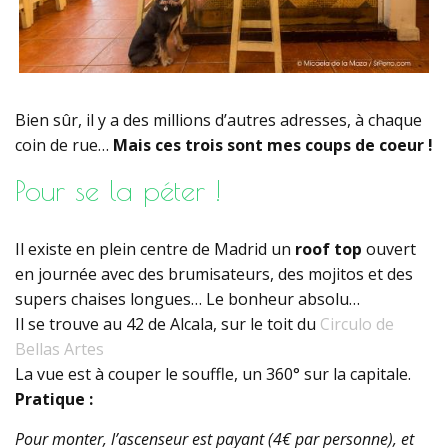
Bien sûr, il y a des millions d’autres adresses, à chaque
coin de rue…
Mais ces trois sont mes coups de coeur !
Pour se la péter !
Il existe en plein centre de Madrid un
roof top
ouvert
en journée avec des brumisateurs, des mojitos et des
supers chaises longues… Le bonheur absolu…
Il se trouve au 42 de Alcala, sur le toit du
Circulo de
Bellas Artes
La vue est à couper le souffle, un 360° sur la capitale.
Pratique :
Pour monter, l’ascenseur est payant (4€ par personne), et