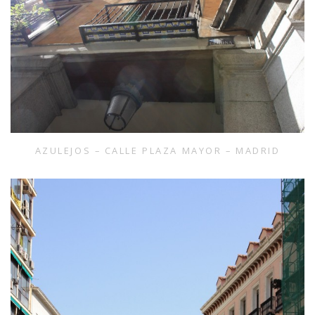
AZULEJOS – CALLE PLAZA MAYOR – MADRID