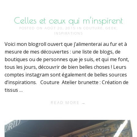
Celles et ceux qui m’inspirent
POSTED ON
AOÛT 20, 2015
IN
COUTURE
,
GEEK
,
INSPIRATIONS
Voici mon blogroll ouvert que j’alimenterai au fur et à
mesure de mes découvertes : une liste de blogs, de
boutiques ou de personnes que je suis, et qui me font,
tous les jours, découvrir de bien belles choses ! Leurs
comptes instagram sont également de belles sources
d’inspirations. Couture Atelier brunette : Création de
tissus …
READ MORE →