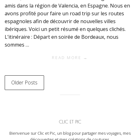
amis dans la région de Valencia, en Espagne. Nous en
avons profité pour faire un road trip sur les routes
espagnoles afin de découvrir de nouvelles villes
ibériques. Voici un petit résumé en quelques clichés.
L’itinéraire : Départ en soirée de Bordeaux, nous
sommes …
READ MORE →
Older Posts
CLIC ET PIC
Bienvenue sur Clic et Pic, un blog pour partager mes voyages, mes
découvertes et mes créations de coutures.