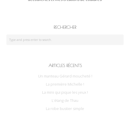
RECHERCHER
ARTICLES RÉCENTS
Un manteau Gérard moucheté !
La première Michelle !
La mini qui pique les yeux !
L’étang de Thau
La robe bustier simple