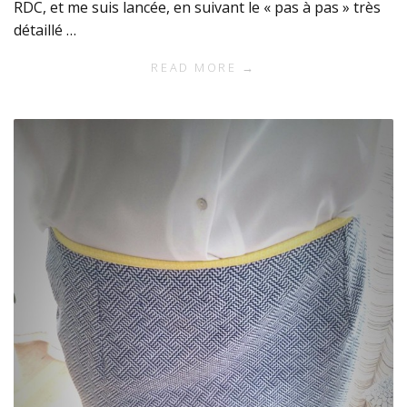
RDC, et me suis lancée, en suivant le « pas à pas » très
détaillé …
READ MORE →