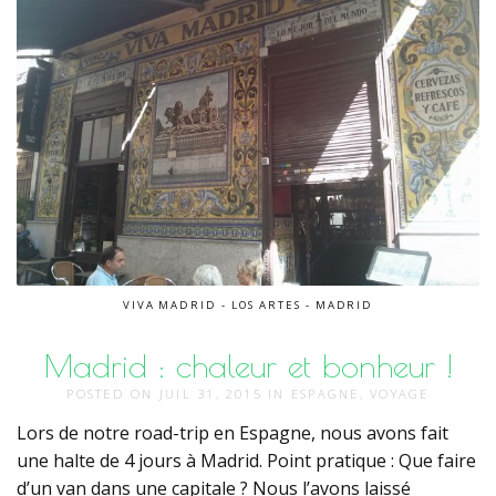
VIVA MADRID - LOS ARTES - MADRID
Madrid : chaleur et bonheur !
POSTED ON
JUIL 31, 2015
IN
ESPAGNE
,
VOYAGE
Lors de notre road-trip en Espagne, nous avons fait
une halte de 4 jours à Madrid. Point pratique : Que faire
d’un van dans une capitale ? Nous l’avons laissé