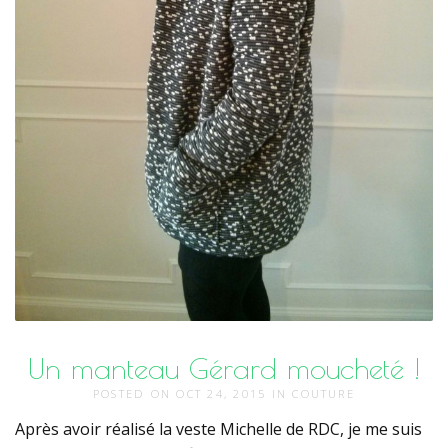
Un manteau Gérard moucheté !
POSTED ON
OCT 24, 2015
IN
COUTURE
Après avoir réalisé la veste Michelle de RDC, je me suis