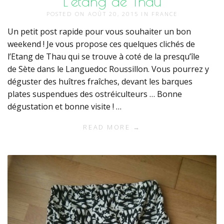
L’étang de Thau
POSTED ON
AOÛT 20, 2015
IN
FRANCE
Un petit post rapide pour vous souhaiter un bon
weekend ! Je vous propose ces quelques clichés de
l’Etang de Thau qui se trouve à coté de la presqu’île
de Sète dans le Languedoc Roussillon. Vous pourrez y
déguster des huîtres fraîches, devant les barques
plates suspendues des ostréiculteurs … Bonne
dégustation et bonne visite ! …
READ MORE →