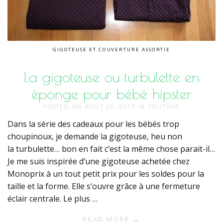
GIGOTEUSE ET COUVERTURE ASSORTIE
La gigoteuse ou turbulette en
éponge pour bébé hipster
POSTED ON
AOÛT 20, 2015
IN
COUTURE
Dans la série des cadeaux pour les bébés trop
choupinoux, je demande la gigoteuse, heu non
la turbulette… bon en fait c’est la même chose parait-il…
Je me suis inspirée d’une gigoteuse achetée chez
Monoprix à un tout petit prix pour les soldes pour la
taille et la forme. Elle s’ouvre grâce à une fermeture
éclair centrale. Le plus …
READ MORE →