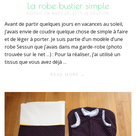
La robe bustier simple
POSTED ON
AOÛT 20, 2015
IN
COUTURE
Avant de partir quelques jours en vacances au soleil,
j’avais envie de coudre quelque chose de simple à faire
et de léger à porter. Je suis partie d’un modèle d’une
robe Sessun que j’avais dans ma garde-robe (photo
trouvée sur le net …) : Pour la réaliser, j’ai utilisé un
tissus que vous avez déjà …
READ MORE →