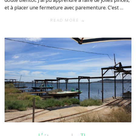
doute bientôt. J’ai pu apprendre à faire de jolies pinces,
et à placer une fermeture avec parementure. C’est …
READ MORE →