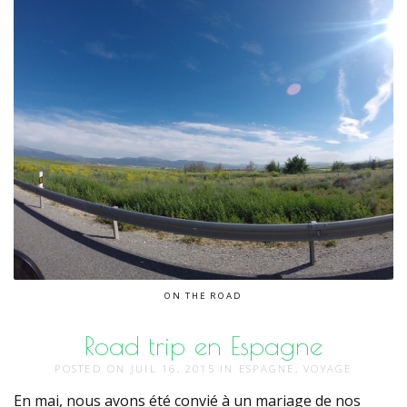
ON THE ROAD
Road trip en Espagne
POSTED ON
JUIL 16, 2015
IN
ESPAGNE
,
VOYAGE
En mai, nous avons été convié à un mariage de nos