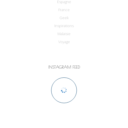
Espagne
France
Geek
Inspirations
Malaisie
Voyage
INSTAGRAM FEED