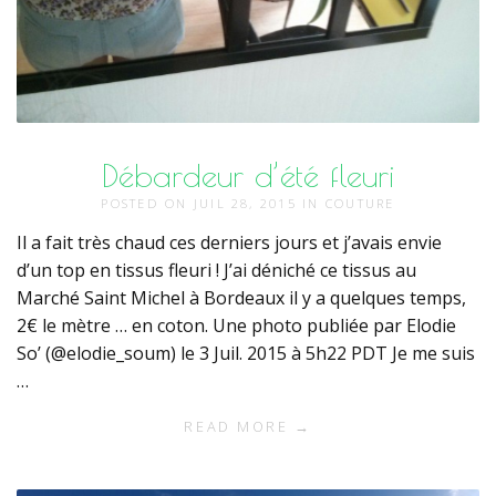
Débardeur d’été fleuri
POSTED ON
JUIL 28, 2015
IN
COUTURE
Il a fait très chaud ces derniers jours et j’avais envie
d’un top en tissus fleuri ! J’ai déniché ce tissus au
Marché Saint Michel à Bordeaux il y a quelques temps,
2€ le mètre … en coton. Une photo publiée par Elodie
So’ (@elodie_soum) le 3 Juil. 2015 à 5h22 PDT Je me suis
…
READ MORE →