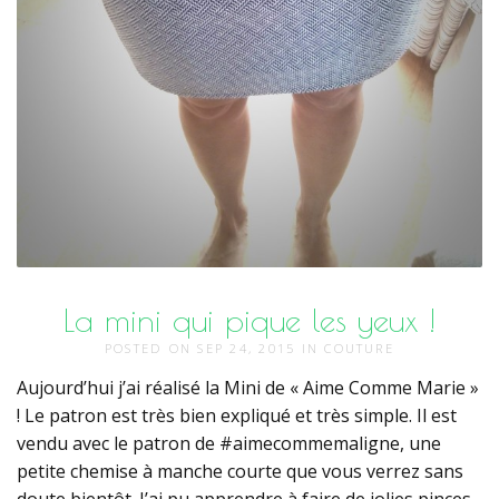
La mini qui pique les yeux !
POSTED ON
SEP 24, 2015
IN
COUTURE
Aujourd’hui j’ai réalisé la Mini de « Aime Comme Marie »
! Le patron est très bien expliqué et très simple. Il est
vendu avec le patron de #aimecommemaligne, une
petite chemise à manche courte que vous verrez sans