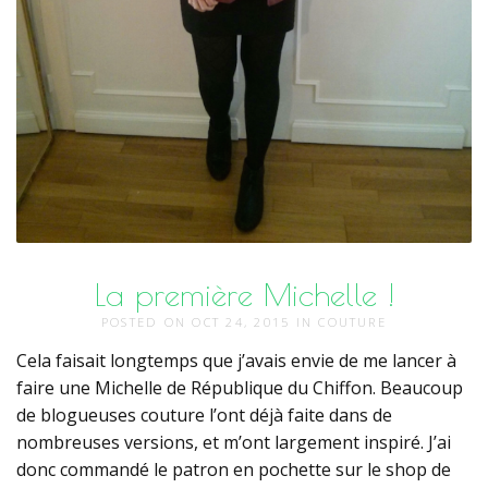
La première Michelle !
POSTED ON
OCT 24, 2015
IN
COUTURE
Cela faisait longtemps que j’avais envie de me lancer à
faire une Michelle de République du Chiffon. Beaucoup
de blogueuses couture l’ont déjà faite dans de
nombreuses versions, et m’ont largement inspiré. J’ai
donc commandé le patron en pochette sur le shop de